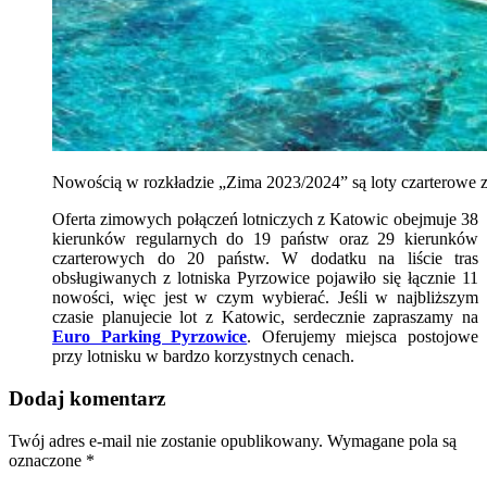
Nowością w rozkładzie „Zima 2023/2024” są loty czarterowe
Oferta zimowych połączeń lotniczych z Katowic obejmuje 38
kierunków regularnych do 19 państw oraz 29 kierunków
czarterowych do 20 państw. W dodatku na liście tras
obsługiwanych z lotniska Pyrzowice pojawiło się łącznie 11
nowości, więc jest w czym wybierać. Jeśli w najbliższym
czasie planujecie lot z Katowic, serdecznie zapraszamy na
Euro Parking Pyrzowice
. Oferujemy miejsca postojowe
przy lotnisku w bardzo korzystnych cenach.
Dodaj komentarz
Twój adres e-mail nie zostanie opublikowany.
Wymagane pola są
oznaczone
*