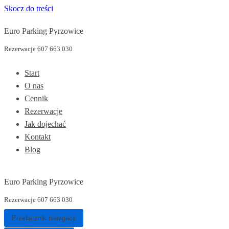
Skocz do treści
Euro Parking Pyrzowice
Rezerwacje 607 663 030
Start
O nas
Cennik
Rezerwacje
Jak dojechać
Kontakt
Blog
Euro Parking Pyrzowice
Rezerwacje 607 663 030
Przełącznik nawigacji