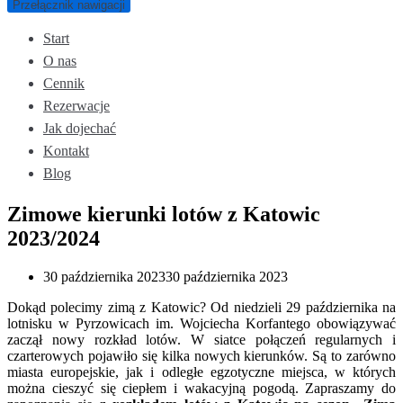
Przełącznik nawigacji
Start
O nas
Cennik
Rezerwacje
Jak dojechać
Kontakt
Blog
Zimowe kierunki lotów z Katowic
2023/2024
30 października 2023
30 października 2023
Dokąd polecimy zimą z Katowic? Od niedzieli 29 października na
lotnisku w Pyrzowicach im. Wojciecha Korfantego obowiązywać
zaczął nowy rozkład lotów. W siatce połączeń regularnych i
czarterowych pojawiło się kilka nowych kierunków. Są to zarówno
miasta europejskie, jak i odległe egzotyczne miejsca, w których
można cieszyć się ciepłem i wakacyjną pogodą. Zapraszamy do