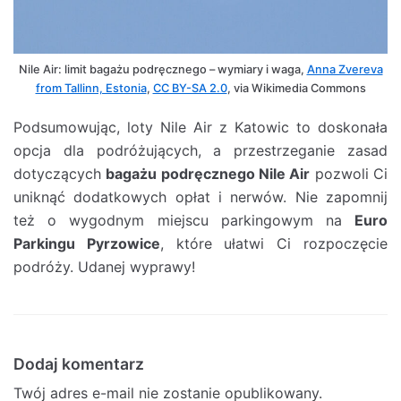
Nile Air: limit bagażu podręcznego – wymiary i waga,
Anna Zvereva
from Tallinn, Estonia
,
CC BY-SA 2.0
, via Wikimedia Commons
Podsumowując, loty Nile Air z Katowic to doskonała
opcja dla podróżujących, a przestrzeganie zasad
dotyczących
bagażu podręcznego Nile Air
pozwoli Ci
uniknąć dodatkowych opłat i nerwów. Nie zapomnij
też o wygodnym miejscu parkingowym na
Euro
Parkingu Pyrzowice
, które ułatwi Ci rozpoczęcie
podróży. Udanej wyprawy!
Dodaj komentarz
Twój adres e-mail nie zostanie opublikowany.