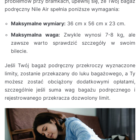
problemów przy bramkach, upewnij się, że Twój bagaż
podręczny Nile Air spełnia poniższe wymagania:
Maksymalne wymiary:
36 cm x 56 cm x 23 cm.
Maksymalna waga:
Zwykle wynosi 7-8 kg, ale
zawsze warto sprawdzić szczegóły w swoim
bilecie.
Jeśli Twój bagaż podręczny przekroczy wyznaczone
limity, zostanie przekazany do luku bagażowego, a Ty
możesz zostać obciążony dodatkowymi opłatami,
szczególnie jeśli suma wag bagażu podręcznego i
rejestrowanego przekracza dozwolony limit.