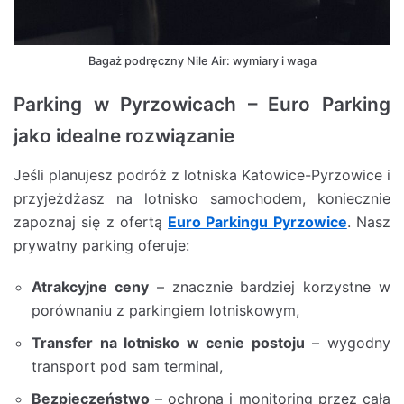
Bagaż podręczny Nile Air: wymiary i waga
Parking w Pyrzowicach – Euro Parking
jako idealne rozwiązanie
Jeśli planujesz podróż z lotniska Katowice-Pyrzowice i
przyjeżdżasz na lotnisko samochodem, koniecznie
zapoznaj się z ofertą
Euro Parkingu Pyrzowice
. Nasz
prywatny parking oferuje:
Atrakcyjne ceny
– znacznie bardziej korzystne w
porównaniu z parkingiem lotniskowym,
Transfer na lotnisko w cenie postoju
– wygodny
transport pod sam terminal,
Bezpieczeństwo
– ochrona i monitoring przez całą