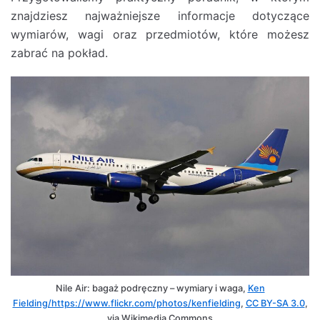
znajdziesz najważniejsze informacje dotyczące
wymiarów, wagi oraz przedmiotów, które możesz
zabrać na pokład.
Nile Air: bagaż podręczny – wymiary i waga,
Ken
Fielding/https://www.flickr.com/photos/kenfielding
,
CC BY-SA 3.0
,
via Wikimedia Commons