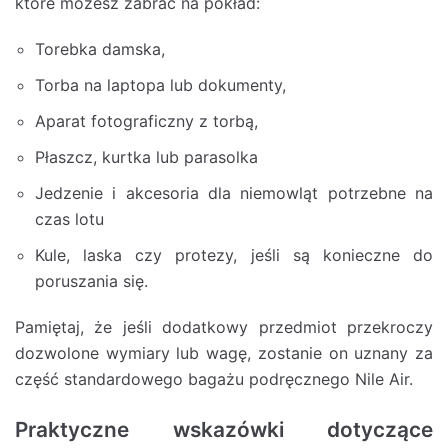
które możesz zabrać na pokład:
Torebka damska,
Torba na laptopa lub dokumenty,
Aparat fotograficzny z torbą,
Płaszcz, kurtka lub parasolka
Jedzenie i akcesoria dla niemowląt potrzebne na
czas lotu
Kule, laska czy protezy, jeśli są konieczne do
poruszania się.
Pamiętaj, że jeśli dodatkowy przedmiot przekroczy
dozwolone wymiary lub wagę, zostanie on uznany za
część standardowego bagażu podręcznego Nile Air.
Praktyczne wskazówki dotyczące