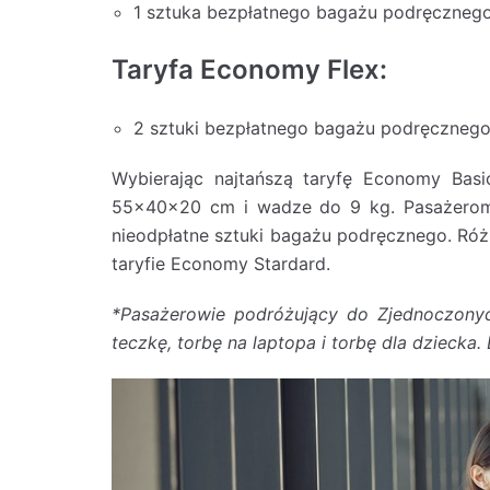
1 sztuka bezpłatnego bagażu podręczneg
Taryfa Economy Flex:
2 sztuki bezpłatnego bagażu podręczneg
Wybierając najtańszą taryfę Economy Bas
55x40x20 cm i wadze do 9 kg. Pasażerom, 
nieodpłatne sztuki bagażu podręcznego. Różn
taryfie Economy Stardard.
*Pasażerowie podróżujący do Zjednoczony
teczkę, torbę na laptopa i torbę dla dzieck