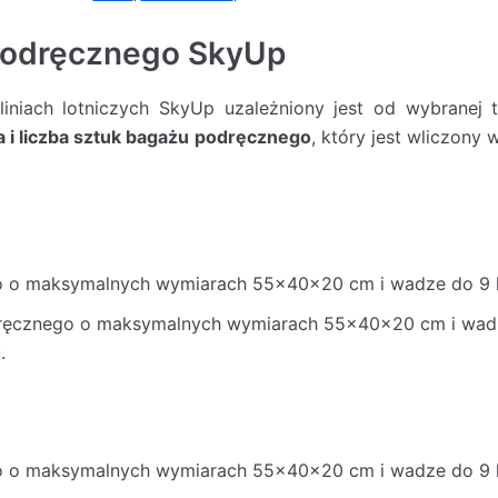
podręcznego SkyUp
iniach lotniczych SkyUp uzależniony jest od wybranej 
 i liczba sztuk bagażu podręcznego
, który jest wliczony 
o o maksymalnych wymiarach 55x40x20 cm i wadze do 9 
ęcznego o maksymalnych wymiarach 55x40x20 cm i wadze
.
o o maksymalnych wymiarach 55x40x20 cm i wadze do 9 