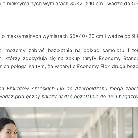
o o maksymalnych wymiarach 35x20x10 cm i wadze do 5 
o o maksymalnych wymiarach 55x40x20 cm i wadze do 9 
ic, możemy zabrać bezpłatnie na pokład samolotu 1 
którzy zdecydują się na zakup taryfy Economy Standa
ica polega na tym, że w taryfie Economy Flex druga bezp
ch Emiratów Arabskich lub do Azerbejdżanu mogą zabra
a. Bagaż podręczny należy nadać bezpłatnie do luku bagaż