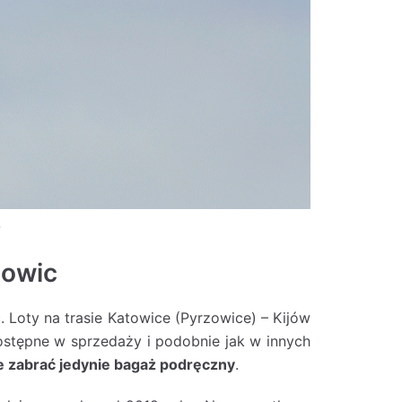
s
towic
 Loty na trasie Katowice (Pyrzowice) – Kijów
dostępne w sprzedaży i podobnie jak w innych
e zabrać jedynie bagaż podręczny
.