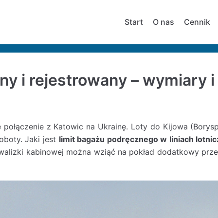
Start
O nas
Cennik
y i rejestrowany – wymiary 
połączenie z Katowic na Ukrainę. Loty do Kijowa (Borys
oboty. Jaki jest
limit bagażu podręcznego w liniach lotni
walizki kabinowej można wziąć na pokład dodatkowy prze