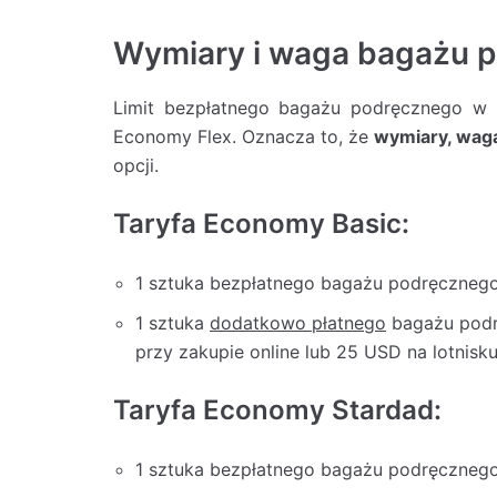
Wymiary i waga bagażu 
Limit bezpłatnego bagażu podręcznego w l
Economy Flex. Oznacza to, że
wymiary, waga
opcji.
Taryfa Economy Basic:
1 sztuka bezpłatnego bagażu podręczneg
1 sztuka
dodatkowo płatnego
bagażu podr
przy zakupie online lub 25 USD na lotnisku
Taryfa Economy Stardad:
1 sztuka bezpłatnego bagażu podręczneg