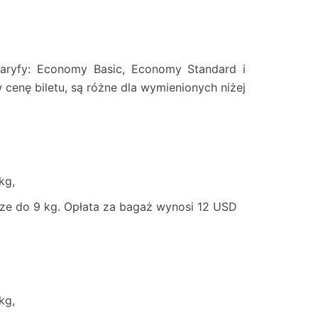
taryfy: Economy Basic, Economy Standard i
w cenę biletu, są różne dla wymienionych niżej
kg,
 do 9 kg. Opłata za bagaż wynosi 12 USD
kg,