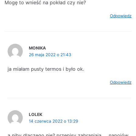
Mogę to wnieść na pokład czy nie?
Odpowiedz
MONIKA
26 maja 2022 o 21:43
ja miałam pusty termos i było ok.
Odpowiedz
LOLEK
14 czerwca 2022 o 13:29
a niby dlaczego nie? przepisy zabraniają „…napojów