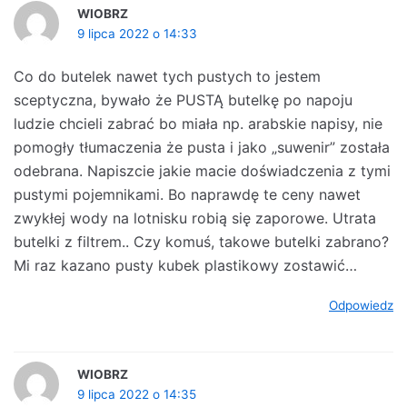
WIOBRZ
9 lipca 2022 o 14:33
Co do butelek nawet tych pustych to jestem
sceptyczna, bywało że PUSTĄ butelkę po napoju
ludzie chcieli zabrać bo miała np. arabskie napisy, nie
pomogły tłumaczenia że pusta i jako „suwenir” została
odebrana. Napiszcie jakie macie doświadczenia z tymi
pustymi pojemnikami. Bo naprawdę te ceny nawet
zwykłej wody na lotnisku robią się zaporowe. Utrata
butelki z filtrem.. Czy komuś, takowe butelki zabrano?
Mi raz kazano pusty kubek plastikowy zostawić…
Odpowiedz
WIOBRZ
9 lipca 2022 o 14:35