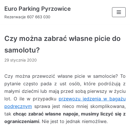
Euro Parking Pyrzowice
Skocz
Rezerwacje 607 663 030
do
treści
Czy można zabrać własne picie do
samolotu?
29 stycznia 2020
Czy można przewozić własne picie w samolocie? To
pytanie często pada z ust osób, które podróżują z
małymi dziećmi lub mają przed sobą pierwszy w życiu
lot. O ile w przypadku
przewozu jedzenia w bagażu
podręcznym
sprawa jest nieco mniej skomplikowana,
tak
chcąc zabrać własne napoje, musimy liczyć się z
ograniczeniami
. Nie jest to jednak niemożliwe.