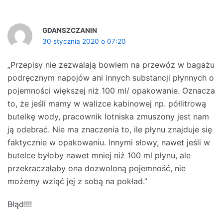
GDANSZCZANIN
30 stycznia 2020 o 07:20
„Przepisy nie zezwalają bowiem na przewóz w bagażu
podręcznym napojów ani innych substancji płynnych o
pojemności większej niż 100 ml/ opakowanie. Oznacza
to, że jeśli mamy w walizce kabinowej np. półlitrową
butelkę wody, pracownik lotniska zmuszony jest nam
ją odebrać. Nie ma znaczenia to, ile płynu znajduje się
faktycznie w opakowaniu. Innymi słowy, nawet jeśli w
butelce byłoby nawet mniej niż 100 ml płynu, ale
przekraczałaby ona dozwoloną pojemność, nie
możemy wziąć jej z sobą na pokład.”
Błąd!!!!