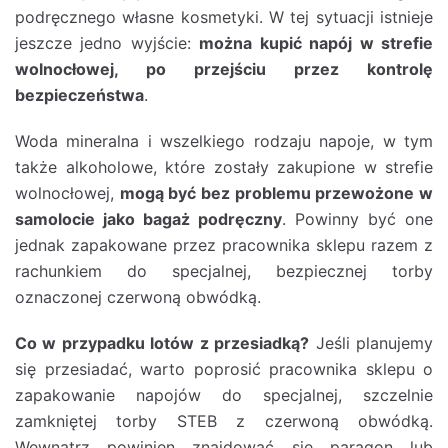
podręcznego własne kosmetyki. W tej sytuacji istnieje
jeszcze jedno wyjście:
można kupić napój w strefie
wolnocłowej, po przejściu przez kontrolę
bezpieczeństwa
.
Woda mineralna i wszelkiego rodzaju napoje, w tym
także alkoholowe, które zostały zakupione w strefie
wolnocłowej,
mogą być bez problemu przewożone w
samolocie jako bagaż podręczny
. Powinny być one
jednak zapakowane przez pracownika sklepu razem z
rachunkiem do specjalnej, bezpiecznej torby
oznaczonej czerwoną obwódką.
Co w przypadku lotów z przesiadką?
Jeśli planujemy
się przesiadać, warto poprosić pracownika sklepu o
zapakowanie napojów do specjalnej, szczelnie
zamkniętej torby STEB z czerwoną obwódką.
Wewnątrz powinien znajdować się paragon lub