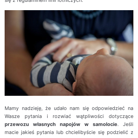
Mamy nadzieję, że udało nam się odpowiedzieć na
Wasze pytania i rozwiać wątpliwości dotyczące
przewozu własnych napojów w samolocie
. Jeśli
macie jakieś pytania lub chcielibyście się podzielić z