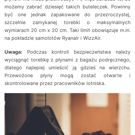
możemy zabrać dziesięć takich buteleczek. Powinny
być one jednak zapakowane do przezroczystej,
szczelnie zamykanej torebki o maksymalnych
wymiarach 20 cm x 20 cm. Taki limit obowiązuje m.in.
na pokładzie samolotów Ryanair i WizzAir.
Uwaga:
Podczas kontroli bezpieczeństwa należy
wyciągnąć torebkę z płynami z bagażu podręcznego,
dlatego najlepiej umieścić ją gdzieś na wierzchu.
Przewożone płyny mogą zostać otwarte i
skontrolowane przez pracowników lotniska.