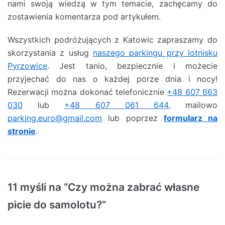
nami swoją wiedzą w tym temacie, zachęcamy do
zostawienia komentarza pod artykułem.
Wszystkich podróżujących z Katowic zapraszamy do
skorzystania z usług
naszego parkingu przy lotnisku
Pyrzowice
. Jest tanio, bezpiecznie i możecie
przyjechać do nas o każdej porze dnia i nocy!
Rezerwacji można dokonać telefonicznie
+48 607 663
030
lub
+48 607 061 644
, mailowo
parking.euro@gmail.com
lub poprzez
formularz na
stronie
.
11 myśli na “Czy można zabrać własne
picie do samolotu?”