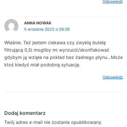
Odpowiedz
ANNA NOWAK
5 września 2023 o 08:28
Właśnie. Też jestem ciekawa czy zwykłą butelę
filtrującą 0,5l mogliby mi wyrzucić/skonfiskować
gdybym ją wzięła na pokład bez żadnego płynu…Może
ktoś kiedyś miał podobną sytuację.
Odpowiedz
Dodaj komentarz
Twój adres e-mail nie zostanie opublikowany.