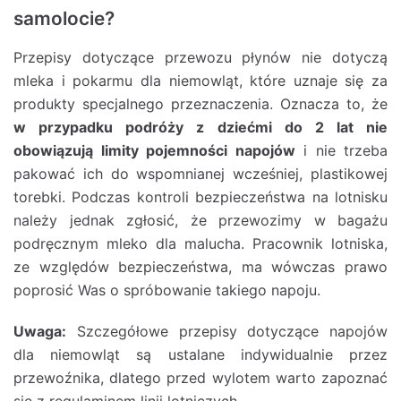
samolocie?
Przepisy dotyczące przewozu płynów nie dotyczą
mleka i pokarmu dla niemowląt, które uznaje się za
produkty specjalnego przeznaczenia. Oznacza to, że
w przypadku podróży z dziećmi do 2 lat nie
obowiązują limity pojemności napojów
i nie trzeba
pakować ich do wspomnianej wcześniej, plastikowej
torebki. Podczas kontroli bezpieczeństwa na lotnisku
należy jednak zgłosić, że przewozimy w bagażu
podręcznym mleko dla malucha. Pracownik lotniska,
ze względów bezpieczeństwa, ma wówczas prawo
poprosić Was o spróbowanie takiego napoju.
Uwaga:
Szczegółowe przepisy dotyczące napojów
dla niemowląt są ustalane indywidualnie przez
przewoźnika, dlatego przed wylotem warto zapoznać
się z regulaminem linii lotniczych.