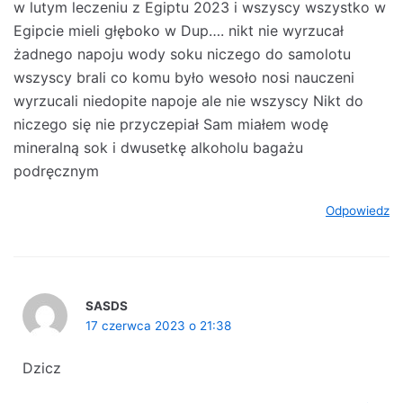
w lutym leczeniu z Egiptu 2023 i wszyscy wszystko w
Egipcie mieli głęboko w Dup…. nikt nie wyrzucał
żadnego napoju wody soku niczego do samolotu
wszyscy brali co komu było wesoło nosi nauczeni
wyrzucali niedopite napoje ale nie wszyscy Nikt do
niczego się nie przyczepiał Sam miałem wodę
mineralną sok i dwusetkę alkoholu bagażu
podręcznym
Odpowiedz
SASDS
17 czerwca 2023 o 21:38
Dzicz