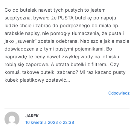
Co do butelek nawet tych pustych to jestem
sceptyczna, bywało że PUSTĄ butelkę po napoju
ludzie chcieli zabrać do podręcznego bo miała np.
arabskie napisy, nie pomogły tłumaczenia, że pusta i
jako „suwenir” została odebrana. Napiszcie jakie macie
doświadczenia z tymi pustymi pojemnikami. Bo
naprawdę te ceny nawet zwykłej wody na lotnisku
robią się zaporowe. A utrata butelki z filtrem.. Czy
komuś, takowe butelki zabrano? Mi raz kazano pusty
kubek plastikowy zostawić…
Odpowiedz
JAREK
16 kwietnia 2023 o 22:38