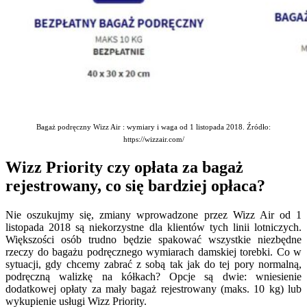
Bagaż podręczny Wizz Air : wymiary i waga od 1 listopada 2018. Źródło:
https://wizzair.com/
Wizz Priority czy opłata za bagaż
rejestrowany, co się bardziej opłaca?
Nie oszukujmy się, zmiany wprowadzone przez Wizz Air od 1
listopada 2018 są niekorzystne dla klientów tych linii lotniczych.
Większości osób trudno będzie spakować wszystkie niezbędne
rzeczy do bagażu podręcznego wymiarach damskiej torebki. Co w
sytuacji, gdy chcemy zabrać z sobą tak jak do tej pory normalną,
podręczną walizkę na kółkach? Opcje są dwie: wniesienie
dodatkowej opłaty za mały bagaż rejestrowany (maks. 10 kg) lub
wykupienie usługi Wizz Priority.