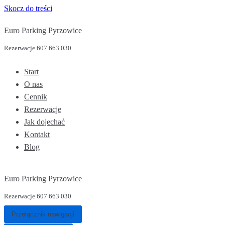
Skocz do treści
Euro Parking Pyrzowice
Rezerwacje 607 663 030
Start
O nas
Cennik
Rezerwacje
Jak dojechać
Kontakt
Blog
Euro Parking Pyrzowice
Rezerwacje 607 663 030
Przełącznik nawigacji