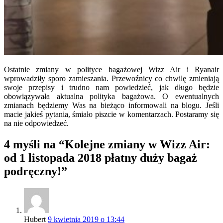
Ostatnie zmiany w polityce bagażowej Wizz Air i Ryanair
wprowadziły sporo zamieszania. Przewoźnicy co chwilę zmieniają
swoje przepisy i trudno nam powiedzieć, jak długo będzie
obowiązywała aktualna polityka bagażowa. O ewentualnych
zmianach będziemy Was na bieżąco informowali na blogu. Jeśli
macie jakieś pytania, śmiało piszcie w komentarzach. Postaramy się
na nie odpowiedzeć.
4 myśli na “Kolejne zmiany w Wizz Air:
od 1 listopada 2018 płatny duży bagaż
podręczny!”
Hubert
9 kwietnia 2019 o 13:44