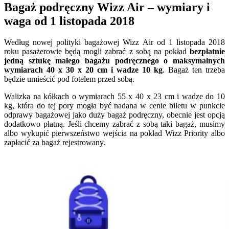
Bagaż podręczny Wizz Air – wymiary i
waga od 1 listopada 2018
Według nowej polityki bagażowej Wizz Air od 1 listopada 2018
roku pasażerowie będą mogli zabrać z sobą na pokład
bezpłatnie
jedną sztukę małego bagażu podręcznego o maksymalnych
wymiarach 40 x 30 x 20 cm i wadze 10 kg
. Bagaż ten trzeba
będzie umieścić pod fotelem przed sobą.
Walizka na kółkach o wymiarach 55 x 40 x 23 cm i wadze do 10
kg, która do tej pory mogła być nadana w cenie biletu w punkcie
odprawy bagażowej jako duży bagaż podręczny, obecnie jest opcją
dodatkowo płatną. Jeśli chcemy zabrać z sobą taki bagaż, musimy
albo wykupić pierwszeństwo wejścia na pokład Wizz Priority albo
zapłacić za bagaż rejestrowany.