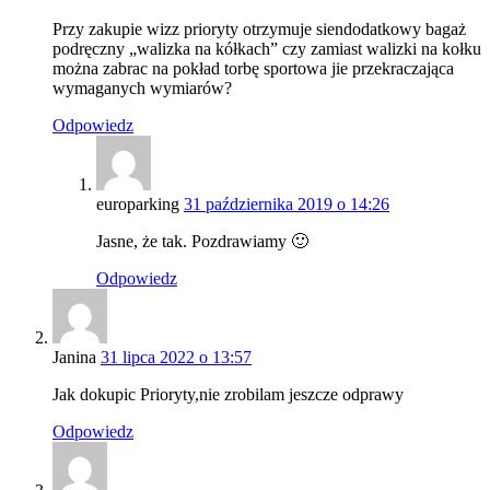
Przy zakupie wizz prioryty otrzymuje siendodatkowy bagaż
podręczny „walizka na kółkach” czy zamiast walizki na kołku
można zabrac na pokład torbę sportowa jie przekraczająca
wymaganych wymiarów?
Odpowiedz
europarking
31 października 2019 o 14:26
Jasne, że tak. Pozdrawiamy 🙂
Odpowiedz
Janina
31 lipca 2022 o 13:57
Jak dokupic Prioryty,nie zrobilam jeszcze odprawy
Odpowiedz