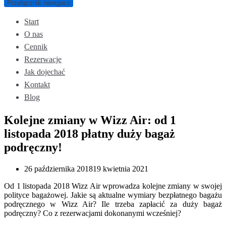
Przełącznik nawigacji
Start
O nas
Cennik
Rezerwacje
Jak dojechać
Kontakt
Blog
Kolejne zmiany w Wizz Air: od 1
listopada 2018 płatny duży bagaż
podręczny!
26 października 2018
19 kwietnia 2021
Od 1 listopada 2018 Wizz Air wprowadza kolejne zmiany w swojej
polityce bagażowej. Jakie są aktualne wymiary bezpłatnego bagażu
podręcznego w Wizz Air? Ile trzeba zapłacić za duży bagaż
podręczny? Co z rezerwacjami dokonanymi wcześniej?