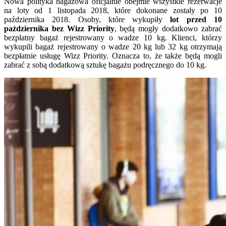
Nowa polityka bagażowa oficjalnie obejmie wszystkie rezerwacje
na loty od 1 listopada 2018, które dokonane zostały po 10
października 2018. Osoby, które wykupiły
lot przed 10
października bez Wizz Priority
, będą mogły dodatkowo zabrać
bezpłatny bagaż rejestrowany o wadze 10 kg. Klienci, którzy
wykupili bagaż rejestrowany o wadze 20 kg lub 32 kg otrzymają
bezpłatnie usługę Wizz Priority. Oznacza to, że także będą mogli
zabrać z sobą dodatkową sztukę bagażu podręcznego do 10 kg.