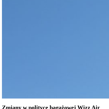
Zmiany w polityce bagażowej Wizz Air