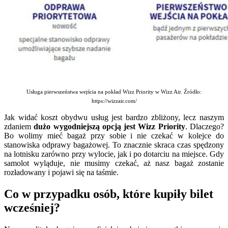
Usługa pierwszeństwa wejścia na pokład Wizz Priority w Wizz Air. Źródło:
https://wizzair.com/
Jak widać koszt obydwu usług jest bardzo zbliżony, lecz naszym
zdaniem
dużo wygodniejszą opcją jest Wizz Priority
. Dlaczego?
Bo wolimy mieć bagaż przy sobie i nie czekać w kolejce do
stanowiska odprawy bagażowej. To znacznie skraca czas spędzony
na lotnisku zarówno przy wylocie, jak i po dotarciu na miejsce. Gdy
samolot wyląduje, nie musimy czekać, aż nasz bagaż zostanie
rozładowany i pojawi się na taśmie.
Co w przypadku osób, które kupiły bilet
wcześniej?