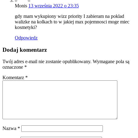
Monis
13 września 2022 o 23:35
gdy mam wykupiony wizz priority I zabieram na poklad
walizke na kolkach to w jakiej max pojemnosci moge miec
kosmetyki?
Odpowiedz
Dodaj komentarz
Twój adres e-mail nie zostanie opublikowany.
Wymagane pola są
oznaczone
*
Komentarz
*
Nazwa
*