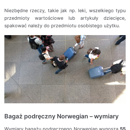
Niezbędne rzeczy, takie jak np. leki, wszelkiego typu
przedmioty wartościowe lub artykuły dziecięce,
spakować należy do przedmiotu osobistego użytku.
Bagaż podręczny Norwegian – wymiary
Wymiary bagażu podręcznego Norwegian wynoszą
55