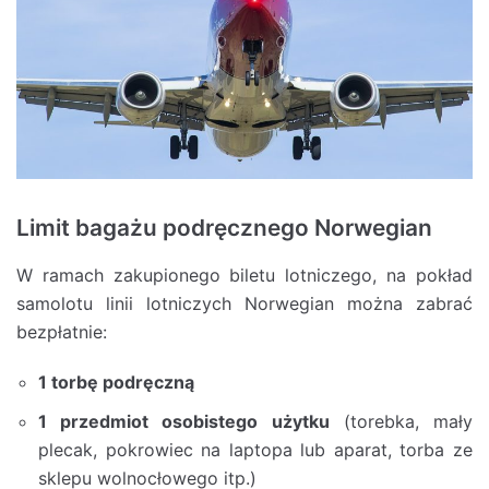
Limit bagażu podręcznego Norwegian
W ramach zakupionego biletu lotniczego, na pokład
samolotu linii lotniczych Norwegian można zabrać
bezpłatnie:
1 torbę podręczną
1 przedmiot osobistego użytku
(torebka, mały
plecak, pokrowiec na laptopa lub aparat, torba ze
sklepu wolnocłowego itp.)