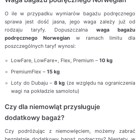
O ile w przypadku wymiarów bagażu podręcznego
sprawa jest dość jasna, jego waga zależy już od
rodzaju taryfy. Dopuszczalna
waga bagażu
podręcznego Norwegian
w ramach limitu dla
poszczególnych taryf wynosi:
LowFare, LowFare+, Flex, Premium –
10 kg
PremiumFlex –
15 kg
Loty do Dubaju –
8 kg
(ze względu na ograniczenia
wagi na pokładzie samolotu)
Czy dla niemowląt przysługuje
dodatkowy bagaż?
Czy podróżując z niemowlęciem, możemy zabrać
bezpłatnie dodatkowy bagaż podręczny? Niestety, w