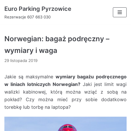
Euro Parking Pyrzowice
Skocz
Rezerwacje 607 663 030
do
treści
Norwegian: bagaż podręczny –
wymiary i waga
29 listopada 2019
Jakie są maksymalne
wymiary bagażu podręcznego
w liniach lotniczych Norwegian?
Jaki jest limit wagi
walizki kabinowej, którą można wziąć z sobą na
pokład? Czy można mieć przy sobie dodatkowo
torebkę lub torbę na laptopa?