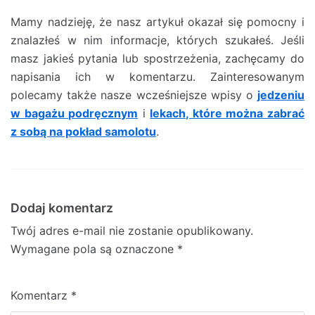
Mamy nadzieję, że nasz artykuł okazał się pomocny i
znalazłeś w nim informacje, których szukałeś. Jeśli
masz jakieś pytania lub spostrzeżenia, zachęcamy do
napisania ich w komentarzu. Zainteresowanym
polecamy także nasze wcześniejsze wpisy o
jedzeniu
w bagażu podręcznym
i
lekach, które można zabrać
z sobą na pokład samolotu
.
Dodaj komentarz
Twój adres e-mail nie zostanie opublikowany.
Wymagane pola są oznaczone
*
Komentarz
*