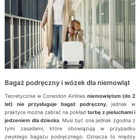
Bagaż podręczny i wózek dla niemowląt
Teoretycznie w Corendon Airlines
niemowlętom (do 2
lat) nie przysługuje bagaż podręczny
, jednak w
praktyce można zabrać na pokład
torbę z pieluchami i
jedzeniem dla dziecka
. Musi być ona jednak zgodna z
tymi zasadami, które obowiązują w przypadku
zwykłego bagażu podręcznego. Oznacza to między