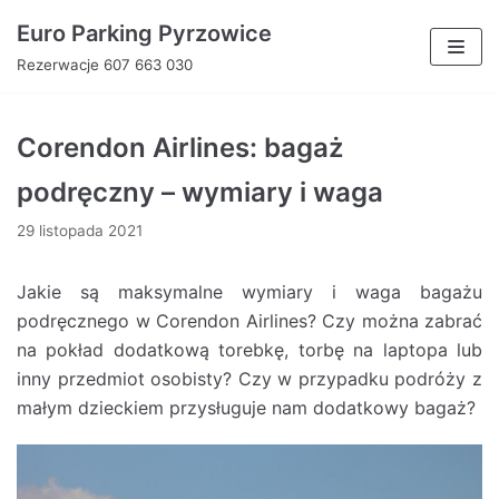
Euro Parking Pyrzowice
Skocz
Rezerwacje 607 663 030
do
treści
Corendon Airlines: bagaż
podręczny – wymiary i waga
29 listopada 2021
Jakie są maksymalne wymiary i waga bagażu
podręcznego w Corendon Airlines? Czy można zabrać
na pokład dodatkową torebkę, torbę na laptopa lub
inny przedmiot osobisty? Czy w przypadku podróży z
małym dzieckiem przysługuje nam dodatkowy bagaż?