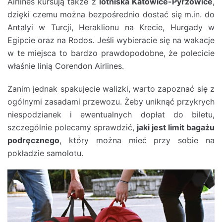
Airlines kursują także z
lotniska Katowice-Pyrzowice
,
dzięki czemu można bezpośrednio dostać się m.in. do
Antalyi w Turcji, Heraklionu na Krecie, Hurgady w
Egipcie oraz na Rodos. Jeśli wybieracie się na wakacje
w te miejsca to bardzo prawdopodobne, że polecicie
właśnie linią Corendon Airlines.
Zanim jednak spakujecie walizki, warto zapoznać się z
ogólnymi zasadami przewozu. Żeby uniknąć przykrych
niespodzianek i ewentualnych dopłat do biletu,
szczególnie polecamy sprawdzić,
jaki jest limit bagażu
podręcznego
, który można mieć przy sobie na
pokładzie samolotu.